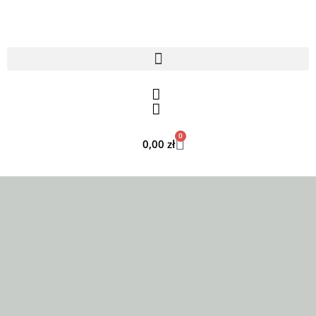
0
0,00
zł