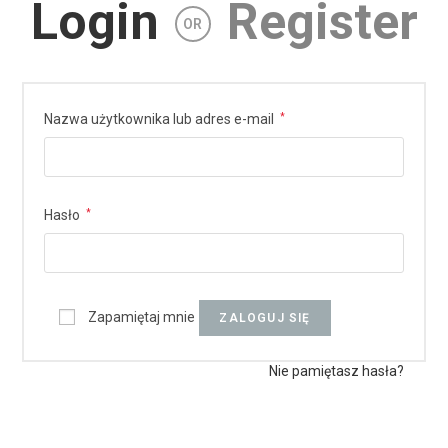
Login
Register
OR
Nazwa użytkownika lub adres e-mail
*
Hasło
*
Zapamiętaj mnie
ZALOGUJ SIĘ
Nie pamiętasz hasła?