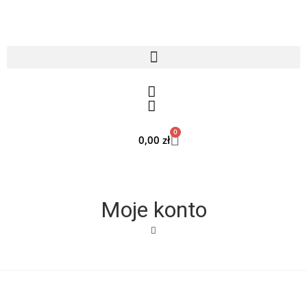
0
0,00
zł
Moje konto