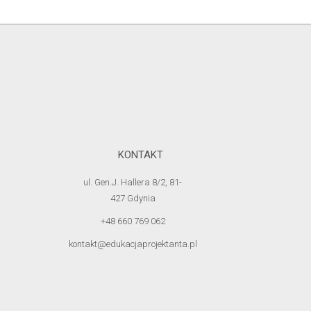
KONTAKT
ul. Gen.J. Hallera 8/2, 81-
427 Gdynia
+48 660 769 062
kontakt@edukacjaprojektanta.pl