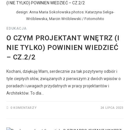
design: Anna Maria Sokołowska photos: Katarzyna Seliga-
Wróblewska, Marcin Wróblewski / Fotomohito
EDUKACJA
O CZYM PROJEKTANT WNĘTRZ (I
NIE TYLKO) POWINIEN WIEDZIEĆ
– CZ.2/2
Kochani, dziękuję Wam, serdecznie za tak pozytywny odbiór i
tyle ciepłych słów, związanych z pierwszym z dwóch wpisów o
poradach i uwagach przydatnych w pracy projektantów i
Architektów. To dla…
0 KOMENTARZY
24 LIPCA 2023