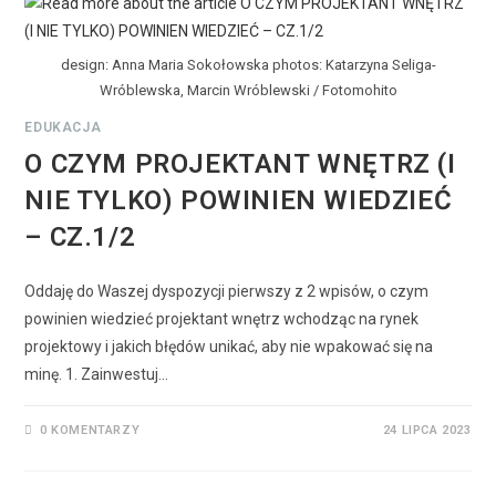
design: Anna Maria Sokołowska photos: Katarzyna Seliga-
Wróblewska, Marcin Wróblewski / Fotomohito
EDUKACJA
O CZYM PROJEKTANT WNĘTRZ (I
NIE TYLKO) POWINIEN WIEDZIEĆ
– CZ.1/2
Oddaję do Waszej dyspozycji pierwszy z 2 wpisów, o czym
powinien wiedzieć projektant wnętrz wchodząc na rynek
projektowy i jakich błędów unikać, aby nie wpakować się na
minę. 1. Zainwestuj…
0 KOMENTARZY
24 LIPCA 2023