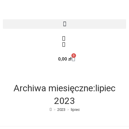
0
0,00
zł
Archiwa miesięczne:lipiec
2023
>
2023
>
lipiec