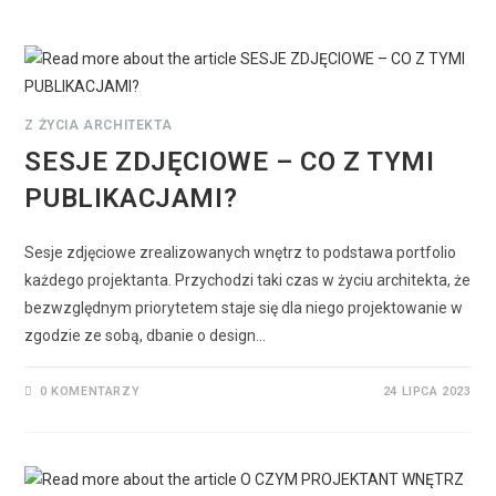
Z ŻYCIA ARCHITEKTA
SESJE ZDJĘCIOWE – CO Z TYMI
PUBLIKACJAMI?
Sesje zdjęciowe zrealizowanych wnętrz to podstawa portfolio
każdego projektanta. Przychodzi taki czas w życiu architekta, że
bezwzględnym priorytetem staje się dla niego projektowanie w
zgodzie ze sobą, dbanie o design…
0 KOMENTARZY
24 LIPCA 2023