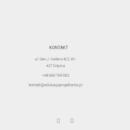
KONTAKT
ul. Gen.J. Hallera 8/2, 81-
427 Gdynia
+48 660 769 062
kontakt@edukacjaprojektanta.pl