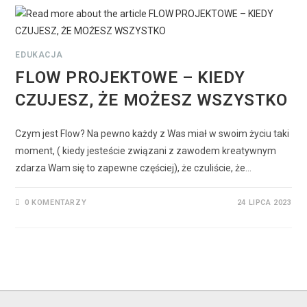
EDUKACJA
FLOW PROJEKTOWE – KIEDY
CZUJESZ, ŻE MOŻESZ WSZYSTKO
Czym jest Flow? Na pewno każdy z Was miał w swoim życiu taki
moment, ( kiedy jesteście związani z zawodem kreatywnym
zdarza Wam się to zapewne częściej), że czuliście, że…
0 KOMENTARZY
24 LIPCA 2023