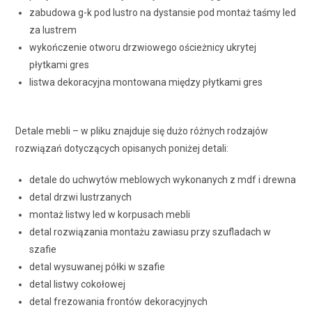
zabudowa g-k pod lustro na dystansie pod montaż taśmy led
za lustrem
wykończenie otworu drzwiowego ościeżnicy ukrytej
płytkami gres
listwa dekoracyjna montowana między płytkami gres
Detale mebli – w pliku znajduje się dużo różnych rodzajów
rozwiązań dotyczących opisanych poniżej detali:
detale do uchwytów meblowych wykonanych z mdf i drewna
detal drzwi lustrzanych
montaż listwy led w korpusach mebli
detal rozwiązania montażu zawiasu przy szufladach w
szafie
detal wysuwanej półki w szafie
detal listwy cokołowej
detal frezowania frontów dekoracyjnych