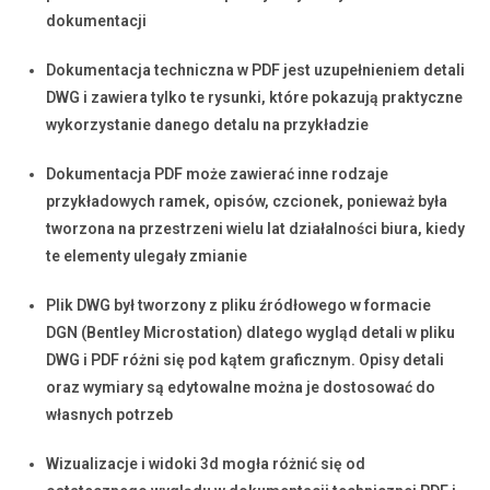
dokumentacji
Dokumentacja techniczna w PDF jest uzupełnieniem detali
DWG i zawiera tylko te rysunki, które pokazują praktyczne
wykorzystanie danego detalu na przykładzie
Dokumentacja PDF może zawierać inne rodzaje
przykładowych ramek, opisów, czcionek, ponieważ była
tworzona na przestrzeni wielu lat działalności biura, kiedy
te elementy ulegały zmianie
Plik DWG był tworzony z pliku źródłowego w formacie
DGN (Bentley Microstation) dlatego wygląd detali w pliku
DWG i PDF różni się pod kątem graficznym. Opisy detali
oraz wymiary są edytowalne można je dostosować do
własnych potrzeb
Wizualizacje i widoki 3d mogła różnić się od