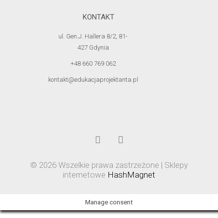
KONTAKT
ul. Gen.J. Hallera 8/2, 81-
427 Gdynia
+48 660 769 062
kontakt@edukacjaprojektanta.pl
© 2026 Wszelkie prawa zastrzeżone | Sklepy
internetowe
HashMagnet
Manage consent