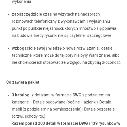
wykonania
zaoszczędzicie czas
na wizytach na nadzorach,
rozmowach telefoniczny z wykonawcami i wyjaśnianiu
punkt po punkcie niejasności, których mnóstwo się pojawia
na budowie, kiedy rysunki nie są czytelne i szczegółowe
wzbogacicie swoją wiedzę
o nowe rozwiązania i detale
techniczne, które może do tej pory nie były Wam znane, albo
nie chcieliście ich stosować ze względu na zbytnią złożoność
Co zawiera pakiet:
3 katalogi
z detalami w formacie
DWG
z podziałem na
kategorie – Detale budowlane (ogólne i łazienki), Detale
mebli (z podziałem na pomieszczenia) i Detale pozostałe
(drzwi, schody itp.)
Razem ponad 200 detali w formacie DWG i 139 rysunków w