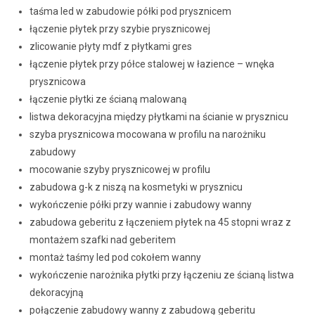
taśma led w zabudowie półki pod prysznicem
łączenie płytek przy szybie prysznicowej
zlicowanie płyty mdf z płytkami gres
łączenie płytek przy półce stalowej w łazience – wnęka
prysznicowa
łączenie płytki ze ścianą malowaną
listwa dekoracyjna między płytkami na ścianie w prysznicu
szyba prysznicowa mocowana w profilu na narożniku
zabudowy
mocowanie szyby prysznicowej w profilu
zabudowa g-k z niszą na kosmetyki w prysznicu
wykończenie półki przy wannie i zabudowy wanny
zabudowa geberitu z łączeniem płytek na 45 stopni wraz z
montażem szafki nad geberitem
montaż taśmy led pod cokołem wanny
wykończenie narożnika płytki przy łączeniu ze ścianą listwa
dekoracyjną
połączenie zabudowy wanny z zabudową geberitu