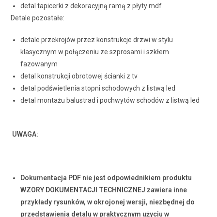
detal tapicerki z dekoracyjną ramą z płyty mdf
Detale pozostałe:
detale przekrojów przez konstrukcje drzwi w stylu
klasycznym w połączeniu ze szprosami i szkłem
fazowanym
detal konstrukcji obrotowej ścianki z tv
detal podświetlenia stopni schodowych z listwą led
detal montażu balustrad i pochwytów schodów z listwą led
UWAGA:
Dokumentacja PDF nie jest odpowiednikiem produktu
WZORY DOKUMENTACJI TECHNICZNEJ zawiera inne
przykłady rysunków, w okrojonej wersji, niezbędnej do
przedstawienia detalu w praktycznym użyciu w