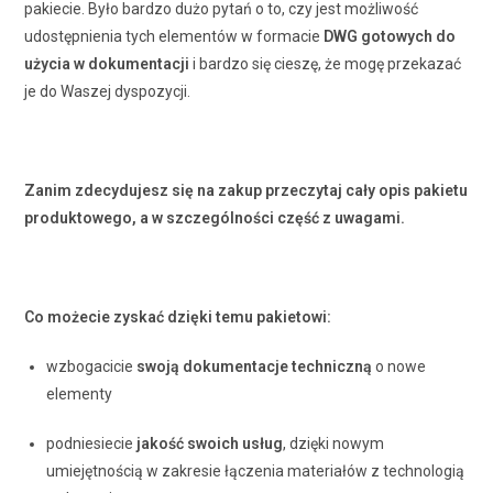
pakiecie. Było bardzo dużo pytań o to, czy jest możliwość
udostępnienia tych elementów w formacie
DWG
gotowych do
użycia w dokumentacji
i bardzo się cieszę, że mogę przekazać
je do Waszej dyspozycji.
Zanim zdecydujesz się na zakup przeczytaj cały opis pakietu
produktowego, a w szczególności część z uwagami.
Co możecie zyskać dzięki temu pakietowi:
wzbogacicie
swoją dokumentacje techniczną
o nowe
elementy
podniesiecie
jakość swoich usług
, dzięki nowym
umiejętnością w zakresie łączenia materiałów z technologią