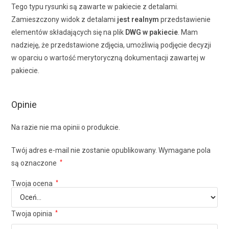
Tego typu rysunki są zawarte w pakiecie z detalami.
Zamieszczony widok z detalami
jest realnym
przedstawienie
elementów składających się na plik
DWG w pakiecie
. Mam
nadzieję, że przedstawione zdjęcia, umożliwią podjęcie decyzji
w oparciu o wartość merytoryczną dokumentacji zawartej w
pakiecie.
Opinie
Na razie nie ma opinii o produkcie.
Twój adres e-mail nie zostanie opublikowany.
Wymagane pola
są oznaczone
*
Twoja ocena
*
Twoja opinia
*