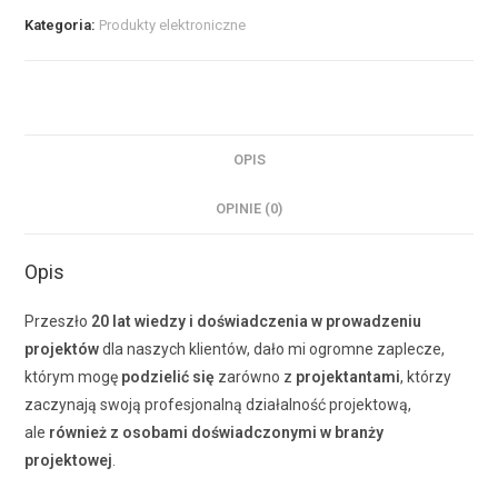
Kategoria:
Produkty elektroniczne
OPIS
OPINIE (0)
Opis
Przeszło
20 lat
wiedzy i doświadczenia
w prowadzeniu
projektów
dla naszych klientów, dało mi ogromne zaplecze,
którym mogę
podzielić
się
zarówno z
projektantami
, którzy
zaczynają swoją profesjonalną działalność projektową,
ale
również z osobami doświadczonymi w branży
projektowej
.