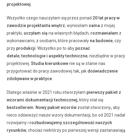
projektowej
.
Wszystko czego nauczyłam się przez ponad
20 lat pracy
w
zawodzie projektanta wnętrz
, wyniosłam
sama
z mojej
praktyki,
uczyłam się
na własnych błędach,
rozmawiałam
z
wykonawcami, z osobami, które pracowały
na budowie
, czy
przy
produkcji
. Wszystko po to aby
poznać
detale
,
technologie i aspekty techniczne
, niezbędne w pracy
projektowej.
Studia kierunkowe
nie są w stanie nas
przygotować do pracy zawodowej tak, jak
doświadczenie
zdobywane w praktyce
.
Dlatego właśnie w 2021 roku stworzyłam
pierwszy pakiet z
wzorami dokumentacji technicznej
, który stał się
bestsellerem.
Nowy pakiet wzorów
został stworzony
,
aby
nieco odświeżyć nasze wzory dokumentacji, bo od 2021 nadal
rozwijamy i
rozbudowujemy szczegółowość naszych
rysunków
, chociaż niektórzy po pierwszej wersji zastanawiają