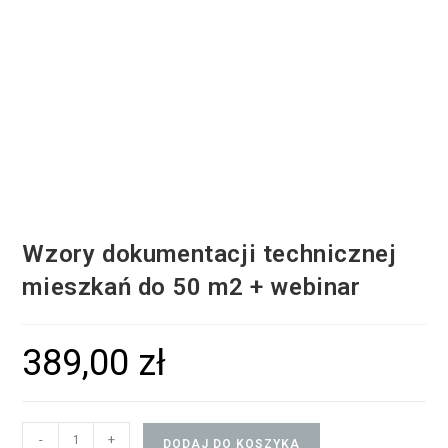
Wzory dokumentacji technicznej
mieszkań do 50 m2 + webinar
389,00
zł
-
+
DODAJ DO KOSZYKA