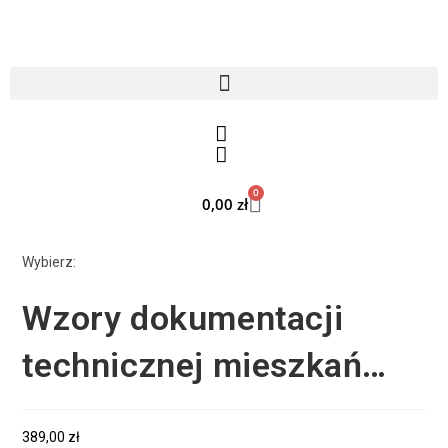
0
0,00
zł
Wybierz:
Wzory dokumentacji
technicznej mieszkań…
389,00
zł