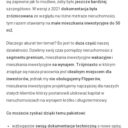
się zapewne jak to możliwe, żeby było
jeszcze bardziej
szczegółowo. W wersji z 2021
dokumentacja była
zróżnicowana
ze względu na różne metraże nieruchomości,
tym razem stawiamy na
małe mieszkania inwestycyjne do 50
m2
.
Dlaczego akurat ten temat? Bo jest to
duża część
naszej
działalności. Dzielimy swój czas pomiędzy nieruchomości z
segmentu premium,
mieszkania inwestycyjne
wakacyjne
i
mieszkania inwestycyjne
na wynajem
.
Trójmiasto
w którym
znajduje się nasza pracownia jest
idealnym miejscem dla
inwestorów
, jednak my
nie obsługujemy Flipperów
,
mieszkania inwestycyjne projektujemy najczęściej dla naszych
stałych klientów którzy postanowili ulokować kapitał w
nieruchomościach na wynajem krótko i długoterminowy.
Co możecie zyskać dzięki temu pakietowi:
wzbogacicie
swoją dokumentacje techniczną
o nowe opisy,