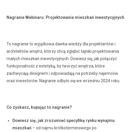
Nagranie Webinaru: Projektowanie mieszkań inwestycyjnych
To nagranie to wyjątkowa dawka wiedzy dla projektantów i
architektów wnętrz, którzy chcą zgłębić tajniki projektowania
małych mieszkań inwestycyjnych. Dowiesz się, jak połączyć
funkcjonalność z estetyką, by tworzyć wnętrza, które
zachwycają designem i odpowiadają na potrzeby najemców
oraz inwestorów. Nagranie odbyło się we wrześniu 2024 roku.
Co zyskasz, kupując to nagranie?
Dowiesz się, jak zrozumieć specyfikę rynku wynajmu
mieszkań
– od najmu krótkoterminowego po