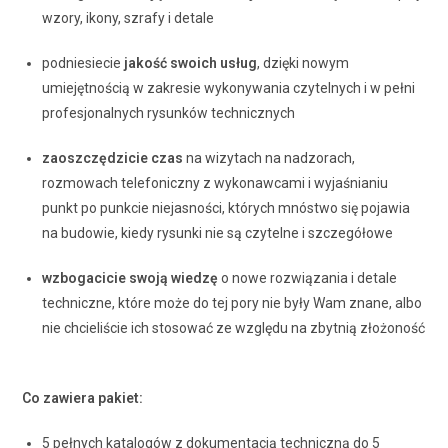
wzory, ikony, szrafy i detale
podniesiecie
jakość swoich usług
, dzięki nowym
umiejętnością w zakresie wykonywania czytelnych i w pełni
profesjonalnych rysunków technicznych
zaoszczędzicie czas
na wizytach na nadzorach,
rozmowach telefoniczny z wykonawcami i wyjaśnianiu
punkt po punkcie niejasności, których mnóstwo się pojawia
na budowie, kiedy rysunki nie są czytelne i szczegółowe
wzbogacicie swoją wiedzę
o nowe rozwiązania i detale
techniczne, które może do tej pory nie były Wam znane, albo
nie chcieliście ich stosować ze względu na zbytnią złożoność
Co zawiera pakiet:
5 pełnych katalogów z dokumentacją techniczną do 5