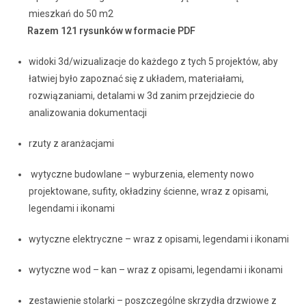
mieszkań do 50 m2
Razem 121 rysunków w formacie PDF
widoki 3d/wizualizacje do każdego z tych 5 projektów, aby
łatwiej było zapoznać się z układem, materiałami,
rozwiązaniami, detalami w 3d zanim przejdziecie do
analizowania dokumentacji
rzuty z aranżacjami
wytyczne budowlane – wyburzenia, elementy nowo
projektowane, sufity, okładziny ścienne, wraz z opisami,
legendami i ikonami
wytyczne elektryczne – wraz z opisami, legendami i ikonami
wytyczne wod – kan – wraz z opisami, legendami i ikonami
zestawienie stolarki – poszczególne skrzydła drzwiowe z