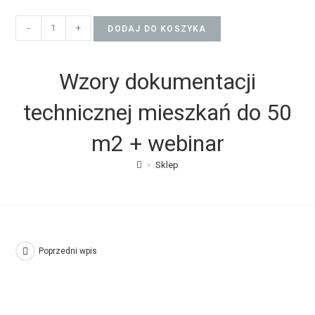
-
+
DODAJ DO KOSZYKA
Wzory dokumentacji
technicznej mieszkań do 50
m2 + webinar
>
Sklep
Poprzedni wpis