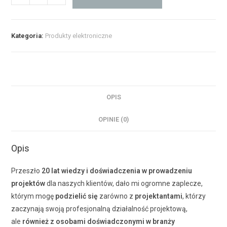
Kategoria:
Produkty elektroniczne
OPIS
OPINIE (0)
Opis
Przeszło
20 lat
wiedzy i doświadczenia
w prowadzeniu
projektów
dla naszych klientów, dało mi ogromne zaplecze,
którym mogę
podzielić
się
zarówno z
projektantami
, którzy
zaczynają swoją profesjonalną działalność projektową,
ale
również z osobami doświadczonymi w branży