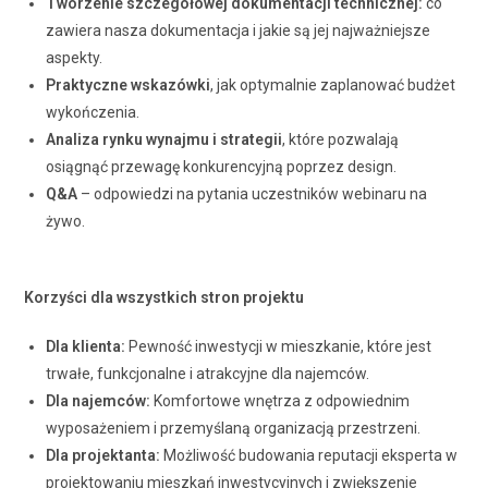
Tworzenie szczegółowej dokumentacji technicznej:
co
zawiera nasza dokumentacja i jakie są jej najważniejsze
aspekty.
Praktyczne wskazówki
, jak optymalnie zaplanować budżet
wykończenia.
Analiza rynku wynajmu i strategii
, które pozwalają
osiągnąć przewagę konkurencyjną poprzez design.
Q&A
– odpowiedzi na pytania uczestników webinaru na
żywo.
Korzyści dla wszystkich stron projektu
Dla klienta:
Pewność inwestycji w mieszkanie, które jest
trwałe, funkcjonalne i atrakcyjne dla najemców.
Dla najemców:
Komfortowe wnętrza z odpowiednim
wyposażeniem i przemyślaną organizacją przestrzeni.
Dla projektanta:
Możliwość budowania reputacji eksperta w
projektowaniu mieszkań inwestycyjnych i zwiększenie