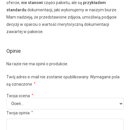
ofercie,
nie stanowi
części pakietu, ale są
przykładem
standardu
dokumentacji, jaki wykonujemy w naszym biurze.
Mam nadzieję, że przedstawione zdjęcia, umożliwią podjęcie
decyzji w oparciu o wartość merytoryczną dokumentacji
zawartej w pakiecie.
Opinie
Na razie nie ma opinii o produkcie.
Twój adres e-mail nie zostanie opublikowany.
Wymagane pola
są oznaczone
*
Twoja ocena
*
Twoja opinia
*