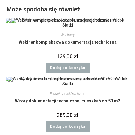
Może spodoba się również…
Widok
Siatki
Webinary
Webinar kompleksowa dokumentacja techniczna
139,00
zł
Dodaj do koszyka
Widok
Siatki
Produkty elektroniczne
Wzory dokumentacji technicznej mieszkań do 50 m2
289,00
zł
Dodaj do koszyka