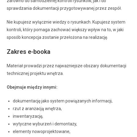
zarówno do samodzielnej kontroli rysunków, jak i do
sprawdzania dokumentacji przygotowywanej przez zespół.
Nie kupujesz wyłącznie wiedzy o rysunkach. Kupujesz system
kontroli, który pomaga zachować większy wpływ na to, w jaki
sposób koncepcja zostanie przełożona na realizację.
Zakres e-booka
Materiał prowadzi przez najważniejsze obszary dokumentacji
technicznej projektu wnętrza.
Obejmuje między innymi:
dokumentację jako system powiązanych informacji,
rzut z aranżacją wnętrza,
inwentaryzację,
wytyczne wyburzeń i demontaży,
elementy nowoprojektowane,