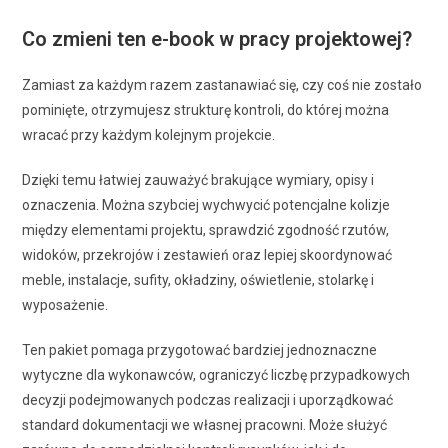
Co zmieni ten e-book w pracy projektowej?
Zamiast za każdym razem zastanawiać się, czy coś nie zostało
pominięte, otrzymujesz strukturę kontroli, do której można
wracać przy każdym kolejnym projekcie.
Dzięki temu łatwiej zauważyć brakujące wymiary, opisy i
oznaczenia. Można szybciej wychwycić potencjalne kolizje
między elementami projektu, sprawdzić zgodność rzutów,
widoków, przekrojów i zestawień oraz lepiej skoordynować
meble, instalacje, sufity, okładziny, oświetlenie, stolarkę i
wyposażenie.
Ten pakiet pomaga przygotować bardziej jednoznaczne
wytyczne dla wykonawców, ograniczyć liczbę przypadkowych
decyzji podejmowanych podczas realizacji i uporządkować
standard dokumentacji we własnej pracowni. Może służyć