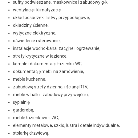
sufity podwieszane, maskownice i zabudowy g-k,
wentylację i klimatyzację,
układ posadzek i listwy przypodłogowe,
okładziny ścienne,
wytyczne elektryczne,
oświetlenie i sterowanie,
instalacje wodno-kanalizacyjne i ogrzewanie,
strefy krytyczne w łazience,
komplet dokumentacji łazienki i WC,
dokumentację mebli na zamówienie,
meble kuchenne,
zabudowę strefy dziennej i ścianę RTV,
meble w hallu i zabudowy przy wejściu,
sypialnię,
garderobę,
meble łazienkowe i WC,
elementy metalowe, szkło, lustra i detale indywidualne,
stolarkę drzwiową,