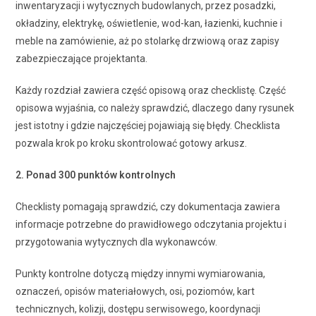
inwentaryzacji i wytycznych budowlanych, przez posadzki,
okładziny, elektrykę, oświetlenie, wod-kan, łazienki, kuchnie i
meble na zamówienie, aż po stolarkę drzwiową oraz zapisy
zabezpieczające projektanta.
Każdy rozdział zawiera część opisową oraz checklistę. Część
opisowa wyjaśnia, co należy sprawdzić, dlaczego dany rysunek
jest istotny i gdzie najczęściej pojawiają się błędy. Checklista
pozwala krok po kroku skontrolować gotowy arkusz.
2. Ponad 300 punktów kontrolnych
Checklisty pomagają sprawdzić, czy dokumentacja zawiera
informacje potrzebne do prawidłowego odczytania projektu i
przygotowania wytycznych dla wykonawców.
Punkty kontrolne dotyczą między innymi wymiarowania,
oznaczeń, opisów materiałowych, osi, poziomów, kart
technicznych, kolizji, dostępu serwisowego, koordynacji