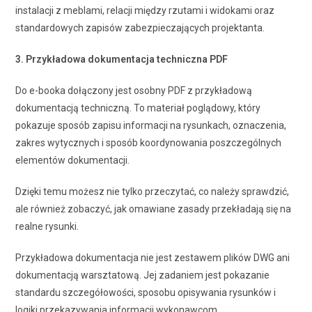
instalacji z meblami, relacji między rzutami i widokami oraz
standardowych zapisów zabezpieczających projektanta.
3. Przykładowa dokumentacja techniczna PDF
Do e-booka dołączony jest osobny PDF z przykładową
dokumentacją techniczną. To materiał poglądowy, który
pokazuje sposób zapisu informacji na rysunkach, oznaczenia,
zakres wytycznych i sposób koordynowania poszczególnych
elementów dokumentacji.
Dzięki temu możesz nie tylko przeczytać, co należy sprawdzić,
ale również zobaczyć, jak omawiane zasady przekładają się na
realne rysunki.
Przykładowa dokumentacja nie jest zestawem plików DWG ani
dokumentacją warsztatową. Jej zadaniem jest pokazanie
standardu szczegółowości, sposobu opisywania rysunków i
logiki przekazywania informacji wykonawcom.