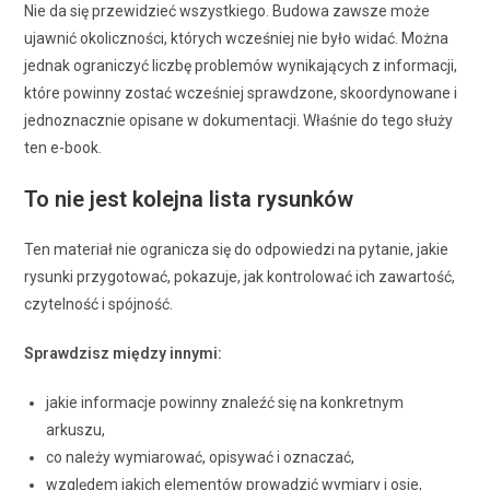
Nie da się przewidzieć wszystkiego. Budowa zawsze może
ujawnić okoliczności, których wcześniej nie było widać. Można
jednak ograniczyć liczbę problemów wynikających z informacji,
które powinny zostać wcześniej sprawdzone, skoordynowane i
jednoznacznie opisane w dokumentacji. Właśnie do tego służy
ten e-book.
To nie jest kolejna lista rysunków
Ten materiał nie ogranicza się do odpowiedzi na pytanie, jakie
rysunki przygotować, pokazuje, jak kontrolować ich zawartość,
czytelność i spójność.
Sprawdzisz między innymi:
jakie informacje powinny znaleźć się na konkretnym
arkuszu,
co należy wymiarować, opisywać i oznaczać,
względem jakich elementów prowadzić wymiary i osie,