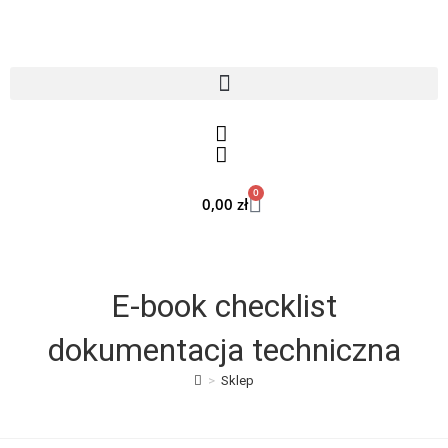
0
0,00
zł
E-book checklist
dokumentacja techniczna
>
Sklep